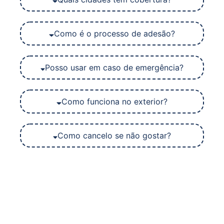
Como é o processo de adesão?
Posso usar em caso de emergência?
Como funciona no exterior?
Como cancelo se não gostar?