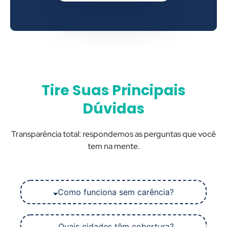
Tire Suas Principais
Dúvidas
Transparência total: respondemos as perguntas que você
tem na mente.
Como funciona sem carência?
Quais cidades têm cobertura?